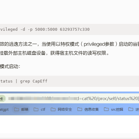
ivileged -d -p 5000:5000 63293757c330
的逃逸方法之一，当使用以特权模式（privileged参数）启动的容器
 命令挂载外部主机磁盘设备，获得宿主机文件的读写权限。
模式启动：
status | grep CapEff