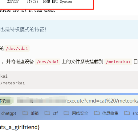
其实也是特权模式的特征！
的
/dev/vda1
ai ，并将磁盘设备
上的文件系统挂载到
目
/dev/vda1
/meteorkai
rkai
 /meteorkai