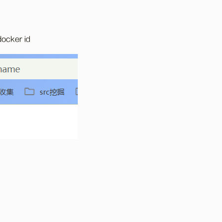
ker id