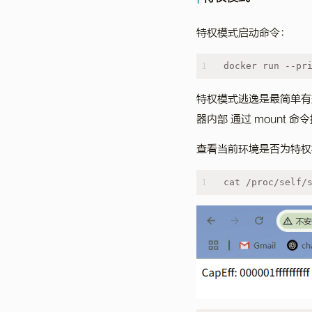
特权模式启动命令：
1
docker run --pr
特权模式逃逸是最简单有效
器内部 通过 mount
查看当前环境是否为特权
1
cat /proc/self/