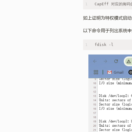
1
CapEff 对应的掩码值
如上证明为特权模式启动
以下命令用于列出系统中
1
fdisk -l