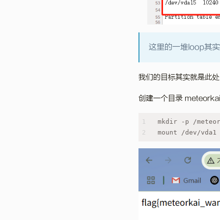
这里的一堆loop
我们的目标其实就是此处
创建一个目录 meteork
1
mkdir -p /meteo
2
mount /dev/vda1