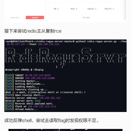
接下来尝试redis主从复制rce
成功反弹shell，尝试去读取flag时发现权限不足。