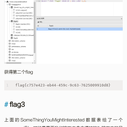
获得第二个flag
1
flag{c757e423-eb44-459c-9c63-7625009910d8}
flag3
上面的SomeThingYouMightInterested数据表给了一个