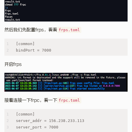
然后我们先配置frps，看看
frps.toml
1
[common]
2
bindPort = 7000
开启frps
接着连接一下frpc，看一下
frpc.toml
1
[common]
2
server_addr = 156.238.233.113
3
server_port = 7000