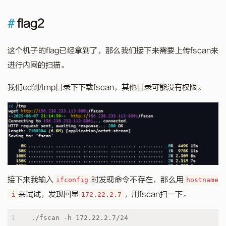
flag2
这个机子的flag已经拿到了，那么我们接下来需要上传fscan来
进行内网的扫描。
我们cd到/tmp目录下下载fscan，其他目录可能没有权限。
接下来我输入
时发现命令不存在，那么用
ifconfig
hostname
来试试，发现回显
，用fscan扫一下。
-i
172.22.2.7
1
./fscan -h 172.22.2.7/24