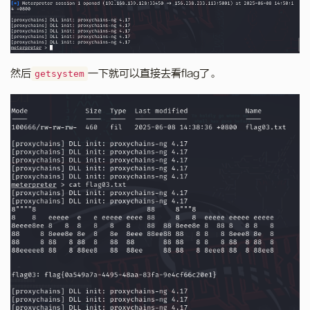
然后
一下就可以直接去看flag了。
getsystem