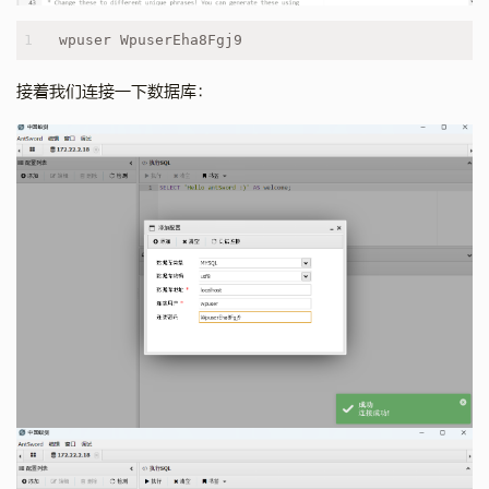
1
wpuser WpuserEha8Fgj9
接着我们连接一下数据库：