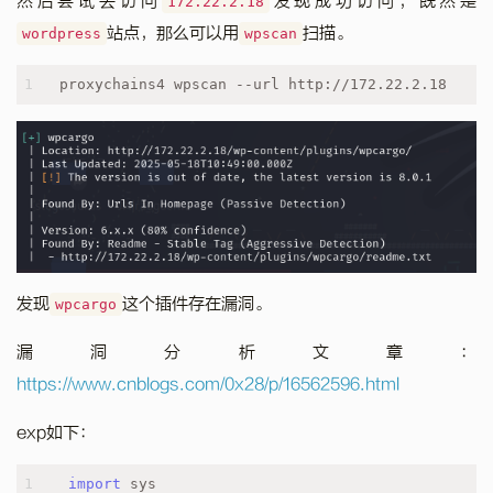
然后尝试去访问
发现成功访问，既然是
172.22.2.18
站点，那么可以用
扫描。
wordpress
wpscan
1
proxychains4 wpscan --url http://172.22.2.18
发现
这个插件存在漏洞。
wpcargo
漏洞分析文章：
https://www.cnblogs.com/0x28/p/16562596.html
exp如下：
1
import
 sys