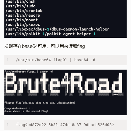
发现存在base64可用，可以用来读取flag
1
/usr/bin/base64 flag01 | base64 -d
1
flag{ed872d22-5b31-474e-8a37-9dbacb526d08}