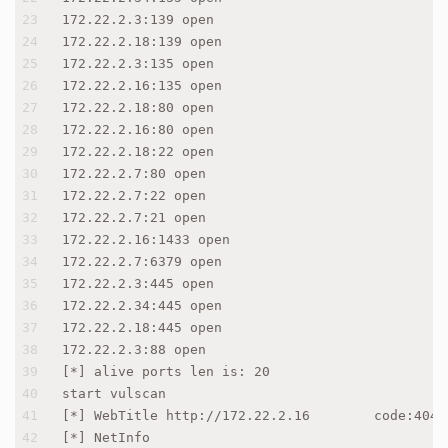
23
172.22.2.3:139 open
24
172.22.2.18:139 open
25
172.22.2.3:135 open
26
172.22.2.16:135 open
27
172.22.2.18:80 open
28
172.22.2.16:80 open
29
172.22.2.18:22 open
30
172.22.2.7:80 open
31
172.22.2.7:22 open
32
172.22.2.7:21 open
33
172.22.2.16:1433 open
34
172.22.2.7:6379 open
35
172.22.2.3:445 open
36
172.22.2.34:445 open
37
172.22.2.18:445 open
38
172.22.2.3:88 open
39
[*] alive ports len is: 20
40
start vulscan
41
[*] WebTitle http://172.22.2.16        code:404 
42
[*] NetInfo 